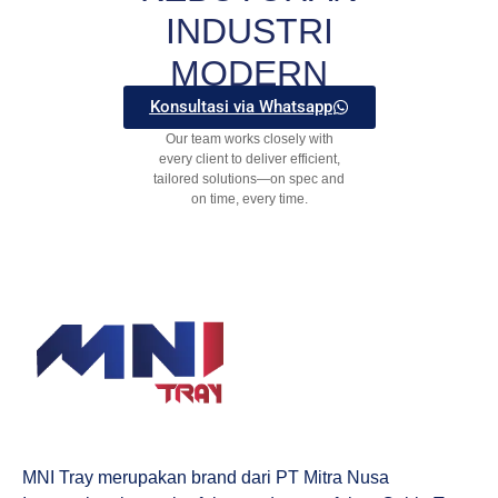
INDUSTRI
MODERN
Konsultasi via Whatsapp
Our team works closely with
every client to deliver efficient,
tailored solutions—on spec and
on time, every time.
MNI Tray merupakan brand dari PT Mitra Nusa