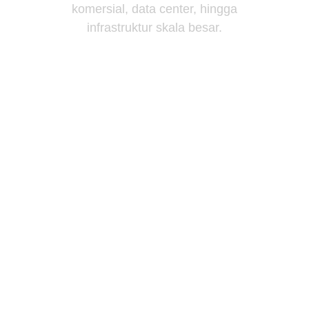
komersial, data center, hingga
infrastruktur skala besar.
Dapatkan Penawaran
Download Catalog