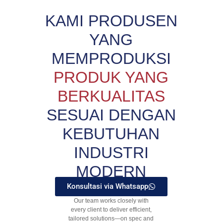
KAMI PRODUSEN
YANG
MEMPRODUKSI
PRODUK YANG
BERKUALITAS
SESUAI DENGAN
KEBUTUHAN
INDUSTRI
MODERN
Konsultasi via Whatsapp
Our team works closely with
every client to deliver efficient,
tailored solutions—on spec and