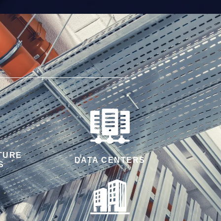
TURE
DATA CENTERS
S