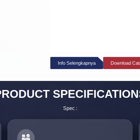
Info Selengkapnya
Download Cat
PRODUCT
SPECIFICATION
Spec :