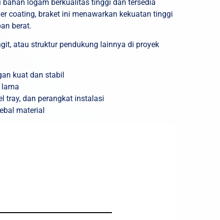
ri bahan logam berkualitas tinggi dan tersedia
r coating, braket ini menawarkan kekuatan tinggi
an berat.
angit, atau struktur pendukung lainnya di proyek
an kuat dan stabil
n lama
tray, dan perangkat instalasi
ebal material