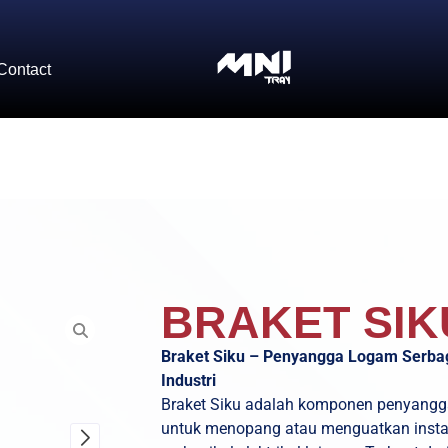
Contact
BRAKET SIK
Braket Siku – Penyangga Logam Serba
Industri
Braket Siku adalah komponen penyangga
untuk menopang atau menguatkan instalasi