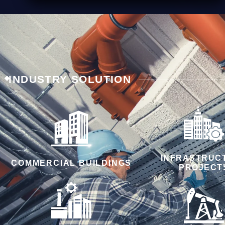
INDUSTRY SOLUTION
INFRASTRUC
COMMERCIAL BUILDINGS
PROJECT