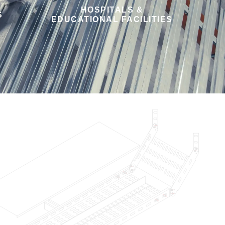
HOSPITALS &
S
EDUCATIONAL FACILITIES