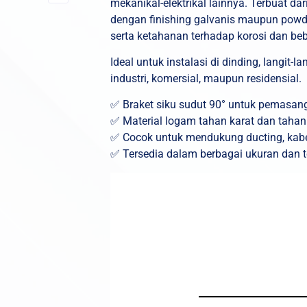
mekanikal-elektrikal lainnya. Terbuat da
dengan finishing galvanis maupun powde
serta ketahanan terhadap korosi dan beb
Ideal untuk instalasi di dinding, langit-l
industri, komersial, maupun residensial.
✅ Braket siku sudut 90° untuk pemasang
✅ Material logam tahan karat dan taha
✅ Cocok untuk mendukung ducting, kabel 
✅ Tersedia dalam berbagai ukuran dan t