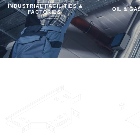
INDUSTRIAL FACILITIES &
OIL & GA
FACTORIES