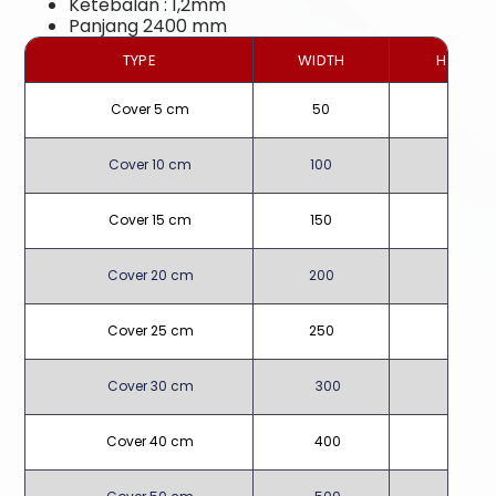
Ketebalan : 1,2mm
Panjang 2400 mm
TYPE
WIDTH
HEIGHT
Cover 5 cm
50
10
Cover 10 cm
100
10
Cover 15 cm
150
10
Cover 20 cm
200
10
Cover 25 cm
250
10
Cover 30 cm
300
10
Cover 40 cm
400
10