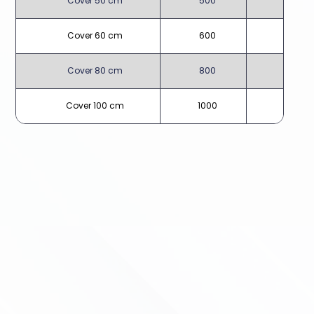
Cover 50 cm
500
10
Cover 60 cm
600
10
Cover 80 cm
800
10
Cover 100 cm
1000
10