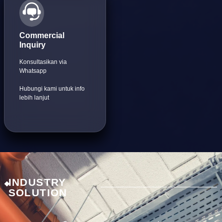
Commercial
Inquiry
Konsultasikan via
Whatsapp
Hubungi kami untuk info
lebih lanjut
INDUSTRY
SOLUTION