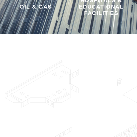
HOSPITALS &
OIL & GAS
EDUCATIONAL
FACILITIES