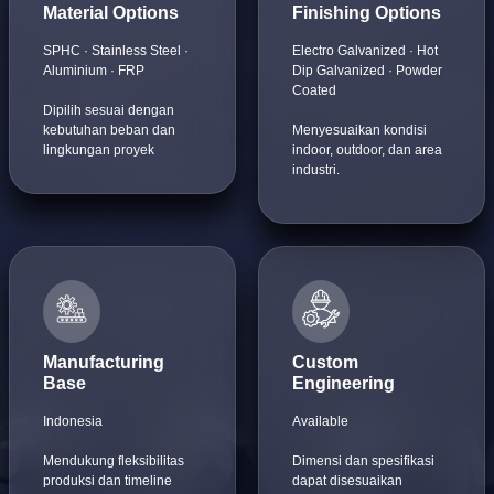
Material Options
Finishing Options
SPHC · Stainless Steel ·
Electro Galvanized · Hot
Aluminium · FRP
Dip Galvanized · Powder
Coated
Dipilih sesuai dengan
kebutuhan beban dan
Menyesuaikan kondisi
lingkungan proyek
indoor, outdoor, dan area
industri.
Manufacturing
Custom
Base
Engineering
Indonesia
Available
Mendukung fleksibilitas
Dimensi dan spesifikasi
produksi dan timeline
dapat disesuaikan