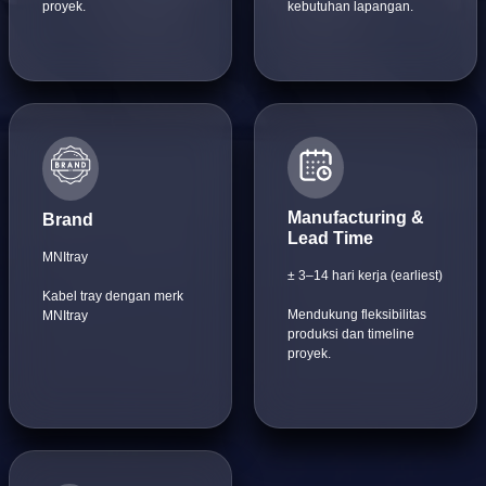
proyek.
kebutuhan lapangan.
Manufacturing &
Brand
Lead Time
MNItray
± 3–14 hari kerja (earliest)
Kabel tray dengan merk
Mendukung fleksibilitas
MNItray
produksi dan timeline
proyek.