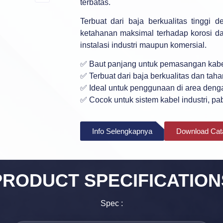
terbatas.
Terbuat dari baja berkualitas tinggi 
ketahanan maksimal terhadap korosi d
instalasi industri maupun komersial.
✅ Baut panjang untuk pemasangan kabel
✅ Terbuat dari baja berkualitas dan taha
✅ Ideal untuk penggunaan di area deng
✅ Cocok untuk sistem kabel industri, pab
Info Selengkapnya
Download Cat
PRODUCT
SPECIFICATION
Spec :