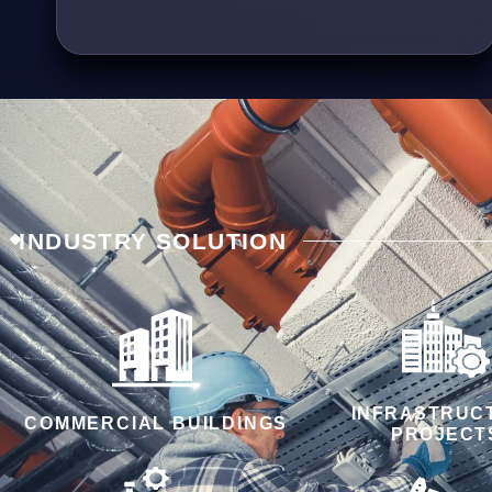
INDUSTRY SOLUTION
INFRASTRUC
COMMERCIAL BUILDINGS
PROJECT