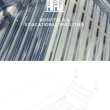
HOSPITALS &
S
EDUCATIONAL FACILITIES