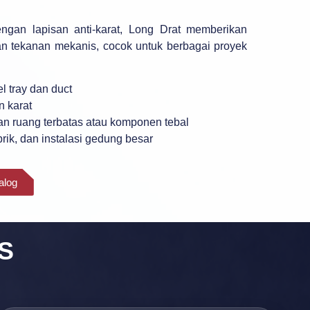
dengan lapisan anti-karat, Long Drat memberikan
an tekanan mekanis, cocok untuk berbagai proyek
 tray dan duct
n karat
an ruang terbatas atau komponen tebal
rik, dan instalasi gedung besar
alog
S