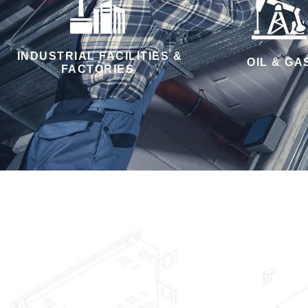
INDUSTRIAL FACILITIES &
OIL & GA
FACTORIES