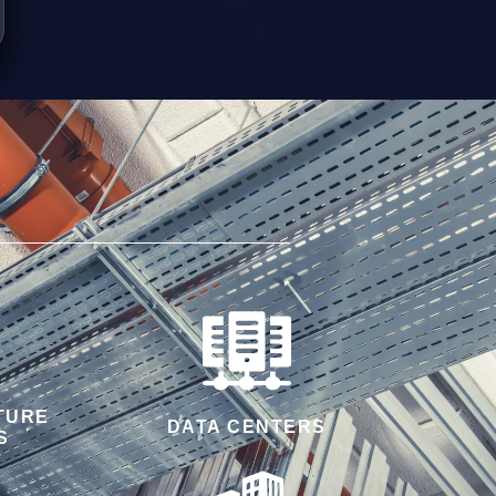
TURE
DATA CENTERS
S