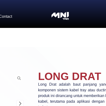
Contact
LONG DRAT
Long Drat adalah baut panjang ya
komponen sistem kabel tray atau ducti
produk ini dirancang untuk memberika
kabel, terutama pada aplikasi dengan